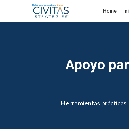
Home
In
Apoyo par
Herramientas prácticas. 