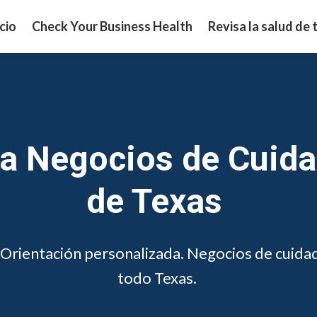
icio
Check Your Business Health
Revisa la salud de 
a Negocios de Cuidad
de Texas
Orientación personalizada. Negocios de cuidad
todo Texas.