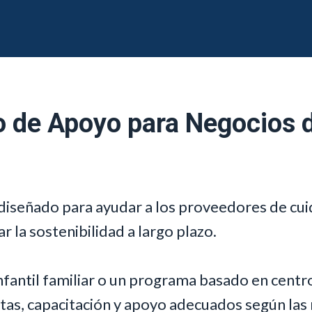
o de Apoyo para Negocios d
 diseñado para ayudar a los proveedores de cuid
ar la sostenibilidad a largo plazo.
nfantil familiar o un programa basado en centr
ntas, capacitación y apoyo adecuados según las