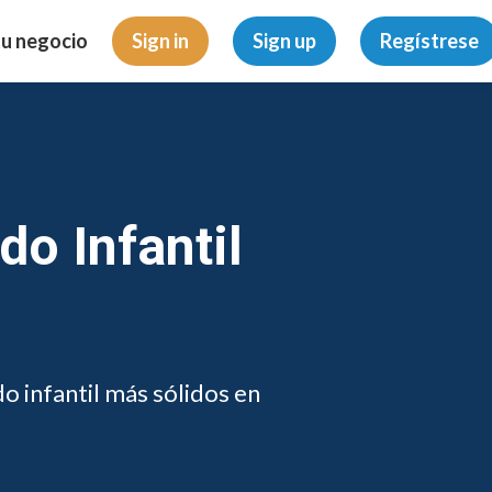
tu negocio
Sign in
Sign up
Regístrese
o Infantil
o infantil más sólidos en